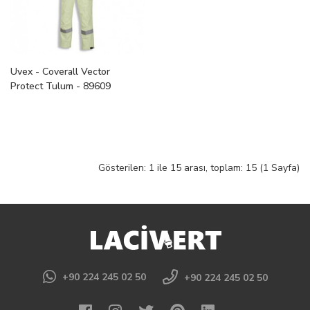
Uvex - Coverall Vector
Protect Tulum - 89609
Gösterilen: 1 ile 15 arası, toplam: 15 (1 Sayfa)
+90 224 245 02 50
+90 224 245 02 50