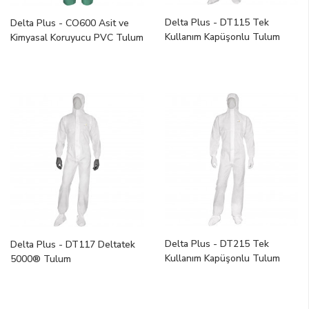
ÜRÜN KODU (Z - A)
Delta Plus - DT115 Tek
Delta Plus - CO600 Asit ve
Kullanım Kapüşonlu Tulum
Kimyasal Koruyucu PVC Tulum
Delta Plus - DT215 Tek
Delta Plus - DT117 Deltatek
Kullanım Kapüşonlu Tulum
5000® Tulum