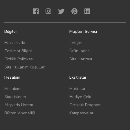
Bilgiler
Müşteri Servisi
Hakkımızda
İletişim
Teslimat Bilgisi
Ürün İadesi
Gizlilik Politikası
Site Haritası
Site Kullanım Koşulları
Hesabım
Ekstralar
Hesabım
Markalar
Siparişlerim
Hediye Çeki
Alışveriş Listem
Ortaklık Programı
Bülten Aboneliği
Kampanyalar